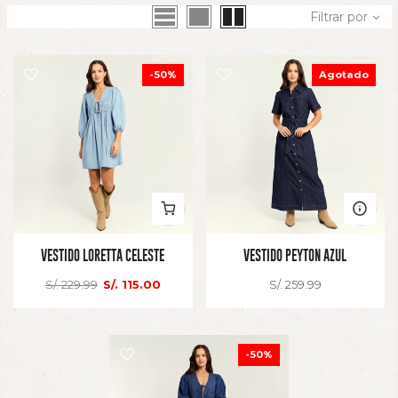
Filtrar por
-50%
Agotado
VESTIDO LORETTA CELESTE
VESTIDO PEYTON AZUL
S/. 229.99
S/. 115.00
S/. 259.99
-50%