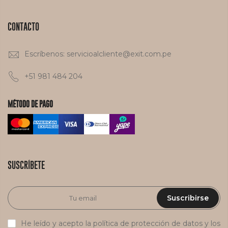
CONTACTO
Escríbenos: servicioalcliente@exit.com.pe
+51 981 484 204
MÉTODO DE PAGO
SUSCRÍBETE
Suscribirse
He leído y acepto la política de protección de datos y los