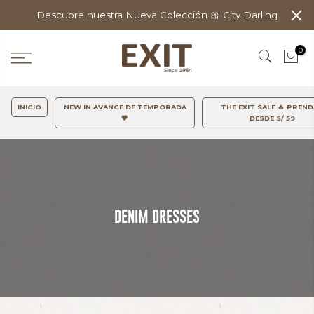
Descubre nuestra Nueva Colección 🎀 City Darling
0
INICIO
NEW IN AVANCE DE TEMPORADA
THE EXIT SALE 🔥 PREN
🤎
DESDE S/ 59
DENIM DRESSES