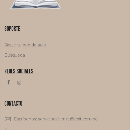
SOPORTE
Sigue tu pedido aqui
Búsqueda
REDES SOCIALES
CONTACTO
Escríbenos: servicioalcliente@exit.com.pe