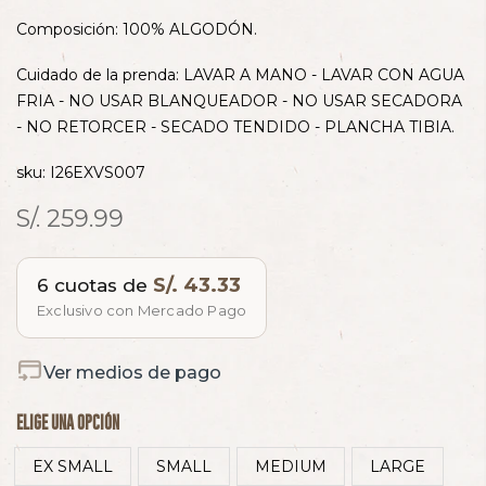
Composición:
100% ALGODÓN.
Cuidado de la prenda:
LAVAR A MANO - LAVAR CON AGUA
FRIA - NO USAR BLANQUEADOR - NO USAR SECADORA
- NO RETORCER - SECADO TENDIDO - PLANCHA TIBIA.
sku: I26EXVS007
S/. 259.99
S/. 43.33
6 cuotas de
Exclusivo con Mercado Pago
Ver medios de pago
ELIGE UNA OPCIÓN
EX SMALL
SMALL
MEDIUM
LARGE