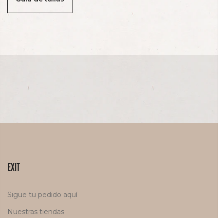
EXIT
Sigue tu pedido aquí
Nuestras tiendas